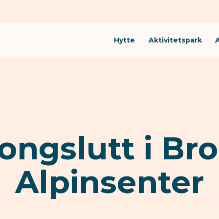
Hytte
Aktivitetspark
ongslutt i Br
Alpinsenter