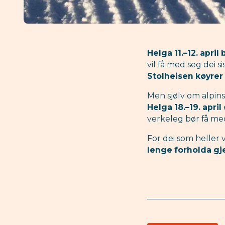
Helga 11.–12. april
vil få med seg dei s
Stolheisen køyrer 
Men sjølv om alpins
Helga 18.–19. april
verkeleg bør få me
For dei som heller vi
lenge forholda gj