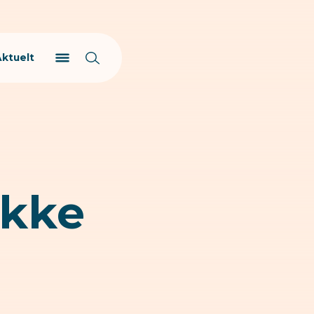
Aktuelt
okke