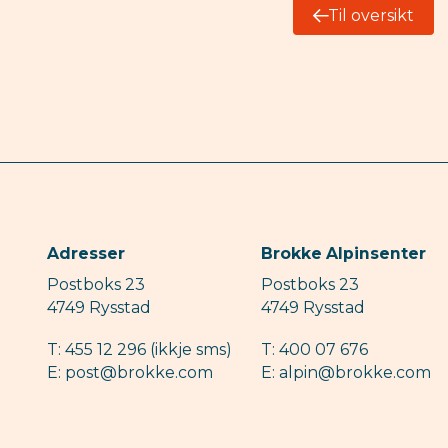
Til oversikt
Adresser
Brokke Alpinsenter
Postboks 23
Postboks 23
4749 Rysstad
4749 Rysstad
T: 455 12 296 (ikkje sms)
T: 400 07 676
E: post@brokke.com
E: alpin@brokke.com