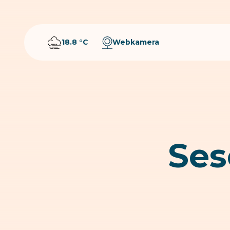
18.8 °C
Webkamera
Ses