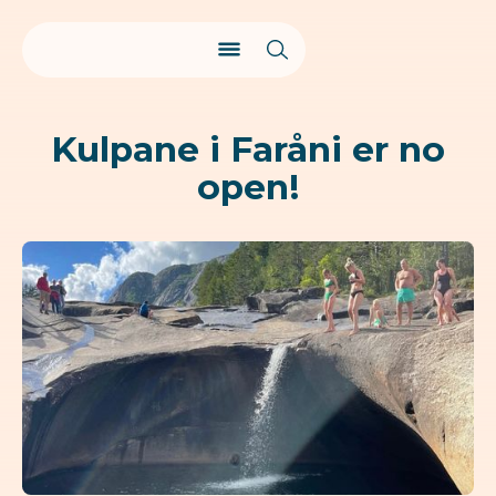
Kulpane i Faråni er no
open!