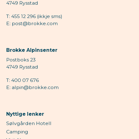
4749 Rysstad
T: 455 12 296 (ikkje sms)
E: post@brokke.com
Brokke Alpinsenter
Postboks 23
4749 Rysstad
T: 400 07 676
E: alpin@brokke.com
Nyttige lenker
Sølvgården Hotell
Camping