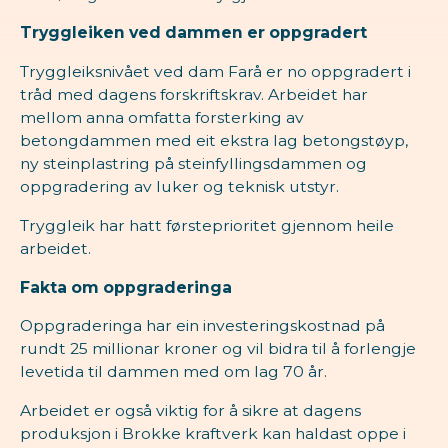
Tryggleiken ved dammen er oppgradert
Tryggleiksnivået ved dam Farå er no oppgradert i
tråd med dagens forskriftskrav. Arbeidet har
mellom anna omfatta forsterking av
betongdammen med eit ekstra lag betongstøyp,
ny steinplastring på steinfyllingsdammen og
oppgradering av luker og teknisk utstyr.
Tryggleik har hatt førsteprioritet gjennom heile
arbeidet.
Fakta om oppgraderinga
Oppgraderinga har ein investeringskostnad på
rundt 25 millionar kroner og vil bidra til å forlengje
levetida til dammen med om lag 70 år.
Arbeidet er også viktig for å sikre at dagens
produksjon i Brokke kraftverk kan haldast oppe i