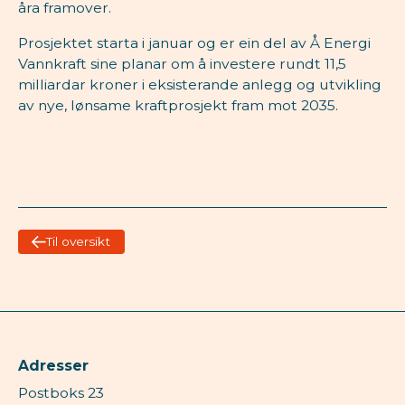
åra framover.
Prosjektet starta i januar og er ein del av Å Energi
Vannkraft sine planar om å investere rundt 11,5
milliardar kroner i eksisterande anlegg og utvikling
av nye, lønsame kraftprosjekt fram mot 2035.
Til oversikt
Adresser
Postboks 23